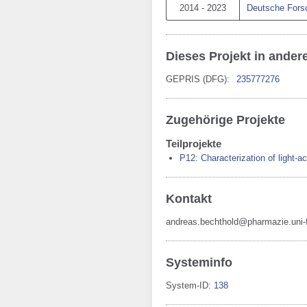
2014 - 2023
Deutsche Fors
Dieses Projekt in ande
GEPRIS (DFG):
235777276
Zugehörige Projekte
Teilprojekte
P12: Characterization of light-ac
Kontakt
andreas.bechthold@pharmazie.uni-f
Systeminfo
System-ID:
138