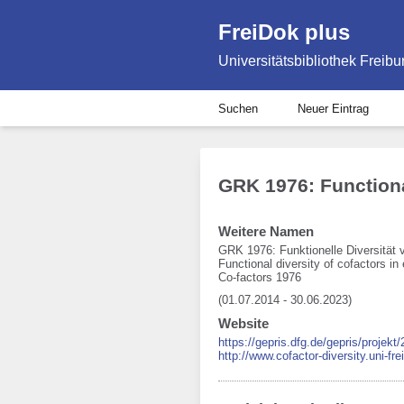
FreiDok plus
Universitätsbibliothek Freibu
Suchen
Neuer Eintrag
GRK 1976: Functiona
Weitere Namen
GRK 1976: Funktionelle Diversität
Functional diversity of cofactors i
Co-factors 1976
(01.07.2014 - 30.06.2023)
Website
https://gepris.dfg.de/gepris/projek
http://www.cofactor-diversity.uni-f