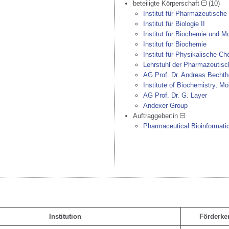
beteiligte Körperschaft
(10)
Institut für Pharmazeutisch
Institut für Biologie II
Institut für Biochemie und Mo
Institut für Biochemie
Institut für Physikalische C
Lehrstuhl der Pharmazeutisc
AG Prof. Dr. Andreas Bechth
Institute of Biochemistry, Mo
AG Prof. Dr. G. Layer
Andexer Group
Auftraggeber:in
Pharmaceutical Bioinformati
Institution
Förderke