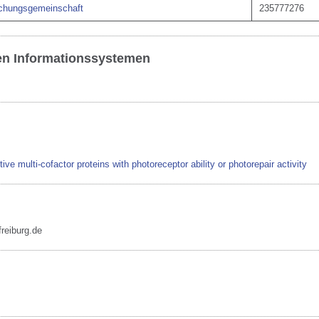
chungsgemeinschaft
235777276
ren Informationssystemen
tive multi-cofactor proteins with photoreceptor ability or photorepair activity
reiburg.de