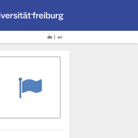
de
en