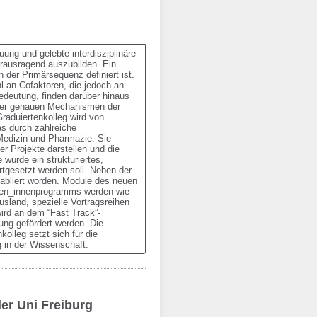
ung und gelebte interdisziplinäre 
rausragend auszubilden. Ein 
 der Primärsequenz definiert ist. 
 an Cofaktoren, die jedoch an 
deutung, finden darüber hinaus 
 der genauen Mechanismen der 
aduiertenkolleg wird von 
s durch zahlreiche 
edizin und Pharmazie. Sie 
 Projekte darstellen und die 
wurde ein strukturiertes, 
rtgesetzt werden soll. Neben der 
tabliert worden. Module des neuen 
den_innenprogramms werden wie 
sland, spezielle Vortragsreihen 
ird an dem “Fast Track”-
g gefördert werden. Die 
olleg setzt sich für die 
g in der Wissenschaft.
der Uni Freiburg