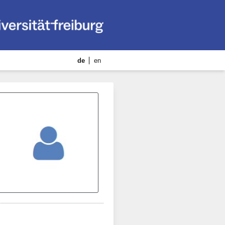
de
en