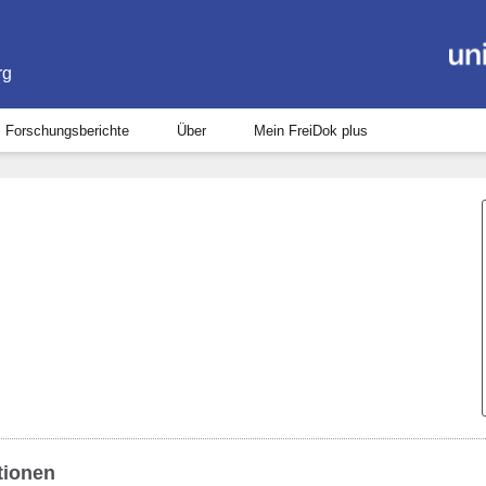
rg
Forschungsberichte
Über
Mein FreiDok plus
tionen