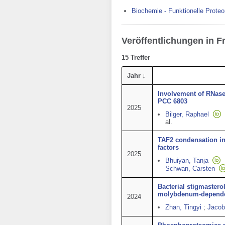
Biochemie - Funktionelle Prote
Veröffentlichungen in F
15 Treffer
Jahr
Involvement of RNase
PCC 6803
2025
Bilger, Raphael
al.
TAF2 condensation in 
factors
2025
Bhuiyan, Tanja
Schwan, Carsten
Bacterial stigmastero
molybdenum-depende
2024
Zhan, Tingyi
;
Jacob