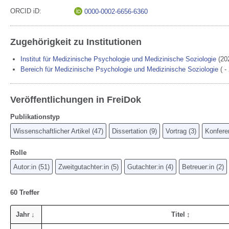
ORCID iD
0000-0002-6656-6360
Zugehörigkeit zu Institutionen
Institut für Medizinische Psychologie und Medizinische Soziologie
(20
Bereich für Medizinische Psychologie und Medizinische Soziologie
( -
Veröffentlichungen in FreiDok
Publikationstyp
Wissenschaftlicher Artikel
(
47
)
Dissertation
(
9
)
Vortrag
(
3
)
Konfere
Rolle
Autor:in
(
51
)
Zweitgutachter:in
(
5
)
Gutachter:in
(
4
)
Betreuer:in
(
2
)
60 Treffer
Jahr
Titel