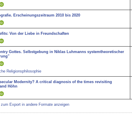
ografie. Erscheinungszeitraum 2010 bis 2020
efits: Von der Liebe in Freundschaften
entry Gottes. Selbstgebung in Niklas Luhmanns systemtheoretischer
rung"
iche Religionsphilosophie
secular Modernity? A critical diagnosis of the times revisiting
and Höhn
r zum Export in andere Formate anzeigen