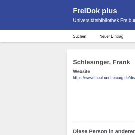
FreiDok plus
Universitätsbibliothek Freibu
Suchen
Neuer Eintrag
Schlesinger, Frank
Website
https://www.theol.uni-freiburg.de/dis
Diese Person in andere