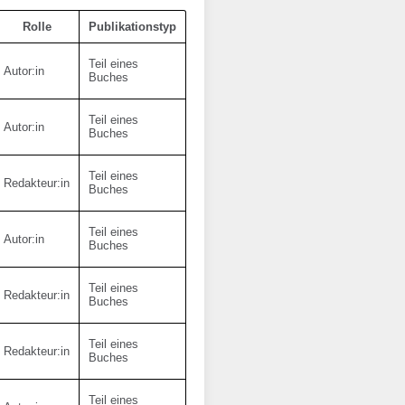
Rolle
Publikationstyp
Teil eines
Autor:in
Buches
Teil eines
Autor:in
Buches
Teil eines
Redakteur:in
Buches
Teil eines
Autor:in
Buches
Teil eines
Redakteur:in
Buches
Teil eines
Redakteur:in
Buches
Teil eines