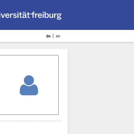
de
en