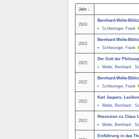
Jahr
Bernhard-Welte-Bibli
2024
Schlesinger, Frank
Bernhard-Welte-Bibli
2023
Schlesinger, Frank
Der Gott der Philosop
2023
Welte, Bernhard
;
Sc
Bernhard-Welte-Bibli
2022
Schlesinger, Frank
Karl Jaspers. Lexikona
2022
Welte, Bernhard
;
Sc
Rezension zu Claus 
2022
Welte, Bernhard
;
Sc
Einführung in das T