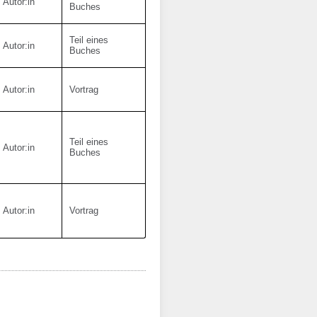
Autor:in
Buches
Teil eines
Autor:in
Buches
Autor:in
Vortrag
Teil eines
Autor:in
Buches
Autor:in
Vortrag