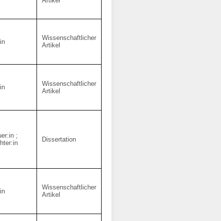
Artikel
Wissenschaftlicher
in
Artikel
Wissenschaftlicher
in
Artikel
er:in
;
Dissertation
hter:in
Wissenschaftlicher
in
Artikel