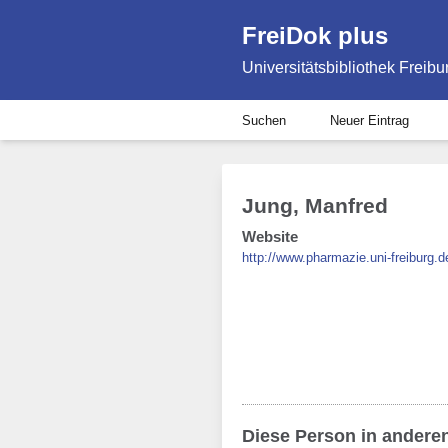
FreiDok plus
Universitätsbibliothek Freibu
Suchen
Neuer Eintrag
Jung, Manfred
Website
http://www.pharmazie.uni-freiburg
Diese Person in andere