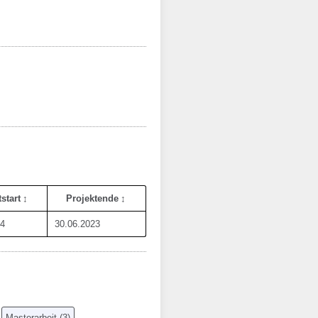
start
Projektende
14
30.06.2023
Masterarbeit
(
3
)