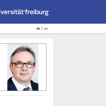
de
en