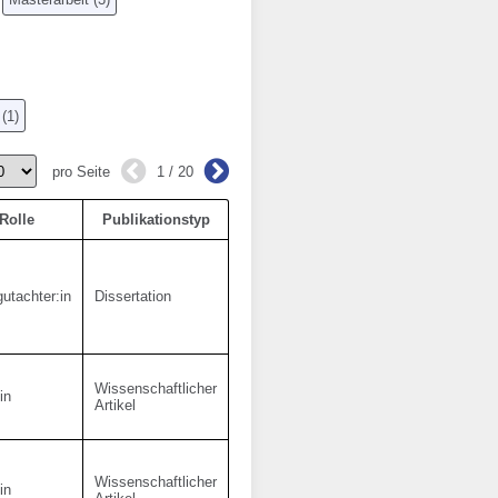
(
1
)
pro Seite
1 / 20
Rolle
Publikationstyp
utachter:in
Dissertation
Wissenschaftlicher
in
Artikel
Wissenschaftlicher
in