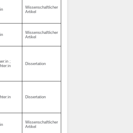
Wissenschaftlicher
in
Artikel
Wissenschaftlicher
in
Artikel
er:in
;
Dissertation
hter:in
hter:in
Dissertation
Wissenschaftlicher
in
Artikel