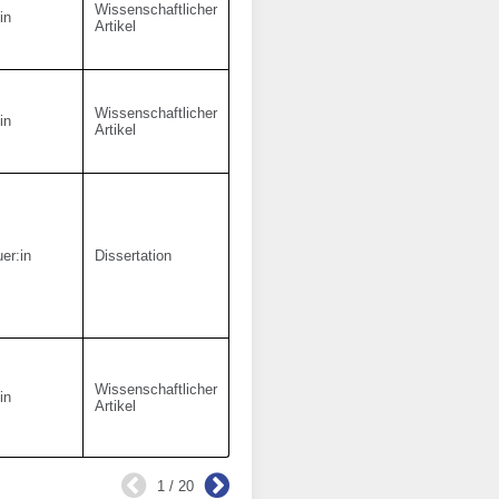
Wissenschaftlicher
in
Artikel
Wissenschaftlicher
in
Artikel
er:in
Dissertation
Wissenschaftlicher
in
Artikel
1 / 20