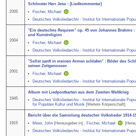
Schönster Herr Jesu : [Liedkommentar]
2005
Fischer, Michael
Deutsches Volksliedarchiv - Institut für Internationale Popu
"Ein deutsches Requiem" op. 45 von Johannes Brahms : 
und Kunstreligion
2004
Fischer, Michael
Deutsches Volksliedarchiv - Institut für Internationale Popu
"Sollst sanft in meinen Armen schlafen" : Bilder des Sch
seinen Zeitgenossen
2001
Fischer, Michael
Deutsches Volksliedarchiv - Institut für Internationale Popu
Album mit Liedpostkarten aus dem Zweiten Weltkrieg
1945
Deutsches Volksliedarchiv - Institut für Internationale Popu
für Populäre Kultur und Musik
[Weitere Körperschaft]
Bericht über die Sammlung deutscher Volkslieder 1914-1
1915
Meier, John
[Herausgeber:in]
;
Fischer, Michael
[Herau
Deutsches Volksliedarchiv - Institut für Internationale Popu