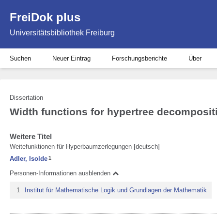
FreiDok plus
Universitätsbibliothek Freiburg
Suchen
Neuer Eintrag
Forschungsberichte
Über
Dissertation
Width functions for hypertree decomposit
Weitere Titel
Weitefunktionen für Hyperbaumzerlegungen [deutsch]
Adler, Isolde
1
Personen-Informationen ausblenden
1
Institut für Mathematische Logik und Grundlagen der Mathematik