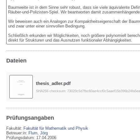
Baumweite ist in dem Sinne sehr robust, dass sie viele äquivalente Defi
Räuber-und-Polizisten-Spiel. Wir beantworten damit zusammenhängende 
Wir beweisen auch ein Analogon zur Kompaktheitseigenschaft der Baumwe
und zwar unter einer sinnvollen Bedingung.

Schließlich erkunden wir Möglichkeiten, noch größere polynomiell bereche
direkt für Strukturen und das Ausnutzen funktionaler Abhängigkeiten.
Dateien
thesis_adler.pdf
SHA256 checksum: 73020c5d7fbc60ae4ccf0c5aaef15b396b24fa5e
Prüfungsangaben
Fakultät:
Fakultät für Mathematik und Physik
Betreuer:in:
Flum, Jörg
Prüfungsdatum: 17.04.2006