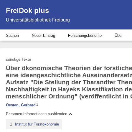
FreiDok plus
Universitätsbibliothek Freiburg
Suchen
Neuer Eintrag
Forschungsberichte
Über
sonstige Texte
Über ökonomische Theorien der forstliche
eine ideengeschichtliche Auseinanderset
Aufsatz "Die Stellung der Tharandter Theo
Nachhaltigkeit in Hayeks Klassifikation d
menschlicher Ordnung" (veröffentlicht in
Oesten, Gerhard
1
Personen-Informationen ausblenden
1
Institut für Forstökonomie