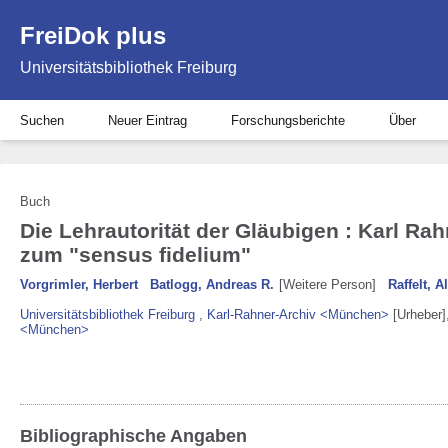
FreiDok plus
Universitätsbibliothek Freiburg
Suchen
Neuer Eintrag
Forschungsberichte
Über
Buch
Die Lehrautorität der Gläubigen : Karl R
zum "sensus fidelium"
Vorgrimler, Herbert
Batlogg, Andreas R.
[Weitere Person]
Raffelt, A
Universitätsbibliothek Freiburg
,
Karl-Rahner-Archiv <München>
[Urheber]
<München>
Bibliographische Angaben