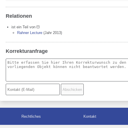
Relationen
ist ein Teil von
Rahner Lecture
(Jahr 2013)
Korrekturanfrage
Rechtliches
Kontakt