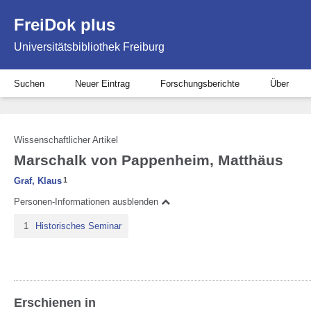
FreiDok plus
Universitätsbibliothek Freiburg
Suchen
Neuer Eintrag
Forschungsberichte
Über
Wissenschaftlicher Artikel
Marschalk von Pappenheim, Matthäus
Graf, Klaus
1
Personen-Informationen ausblenden
1
Historisches Seminar
Erschienen in