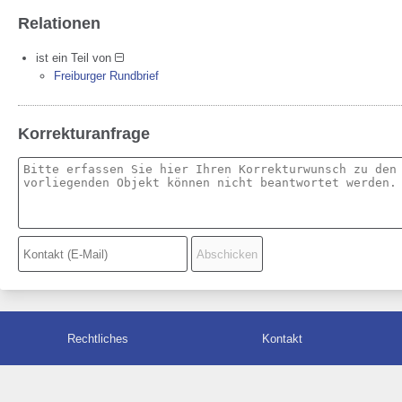
Relationen
ist ein Teil von
Freiburger Rundbrief
Korrekturanfrage
Rechtliches
Kontakt