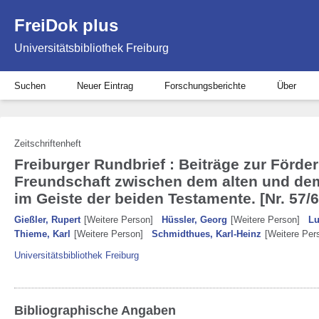
FreiDok plus
Universitätsbibliothek Freiburg
Suchen
Neuer Eintrag
Forschungsberichte
Über
Zeitschriftenheft
Freiburger Rundbrief : Beiträge zur Förde
Freundschaft zwischen dem alten und dem
im Geiste der beiden Testamente. [Nr. 57/6
Gießler, Rupert
[Weitere Person]
Hüssler, Georg
[Weitere Person]
Lu
Thieme, Karl
[Weitere Person]
Schmidthues, Karl-Heinz
[Weitere Per
Universitätsbibliothek Freiburg
Bibliographische Angaben