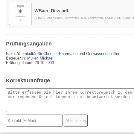
WBaer_Diss.pdf
SHA256 checksum: 2c9ffa988516977ce8dfeba14b44e290f702dd29
Prüfungsangaben
Fakultät:
Fakultät für Chemie, Pharmazie und Geowissenschaften
Betreuer:in:
Müller, Michael
Prüfungsdatum: 26.10.2009
Korrekturanfrage