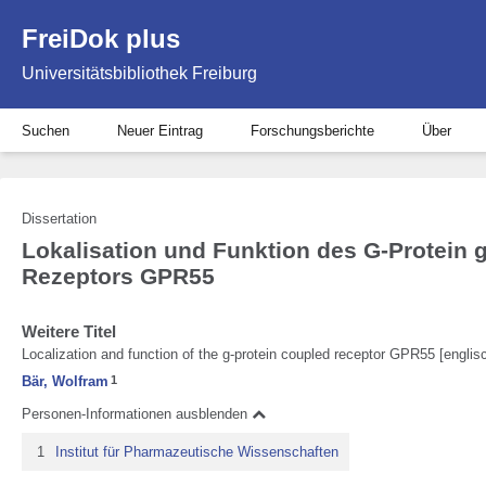
FreiDok plus
Universitätsbibliothek Freiburg
Suchen
Neuer Eintrag
Forschungsberichte
Über
Dissertation
Lokalisation und Funktion des G-Protein 
Rezeptors GPR55
Weitere Titel
Localization and function of the g-protein coupled receptor GPR55 [englis
Bär, Wolfram
1
Personen-Informationen ausblenden
1
Institut für Pharmazeutische Wissenschaften