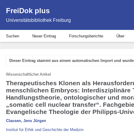
FreiDok plus
Universitätsbibliothek Freiburg
Suchen
Neuer Eintrag
Forschungsberichte
Über
Dieser Eintrag stammt aus einem automatischen Import und wurde 
Wissenschaftlicher Artikel
Therapeutisches Klonen als Herausforder
menschlichen Embryos: Interdisziplinäre
Handlungstheorie, ontologischer und mor
„somatic cell nuclear transfer“. Fachgebi
Evangelische Theologie der Philipps-Unive
Clausen, Jens Jürgen
Institut für Ethik und Geschichte der Medizin