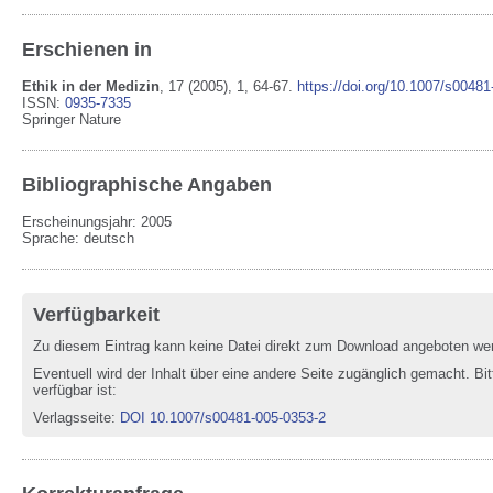
Erschienen in
Ethik in der Medizin
,
17
(2005)
, 1
, 64-67
.
https://doi.org/10.1007/s0048
ISSN:
0935-7335
Springer Nature
Bibliographische Angaben
Erscheinungsjahr: 2005
Sprache
:
deutsch
Verfügbarkeit
Zu diesem Eintrag kann keine Datei direkt zum Download angeboten we
Eventuell wird der Inhalt über eine andere Seite zugänglich gemacht. Bit
verfügbar ist:
Verlagsseite
:
DOI 10.1007/s00481-005-0353-2