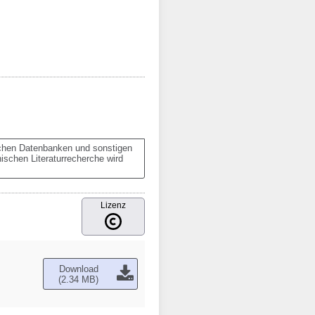
ischen Datenbanken und sonstigen 
schen Literaturrecherche wird 
Lizenz
Download
(2.34 MB)