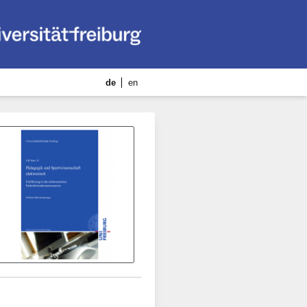
de
en