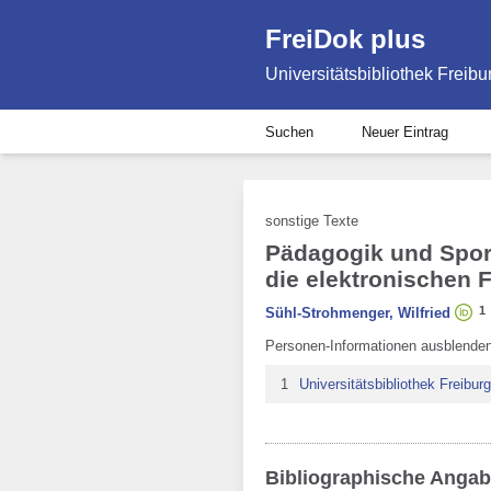
FreiDok plus
Universitätsbibliothek Freibu
Suchen
Neuer Eintrag
sonstige Texte
Pädagogik und Sport
die elektronischen
1
Sühl-Strohmenger, Wilfried
Personen-Informationen ausblende
1
Universitätsbibliothek Freiburg
Bibliographische Anga