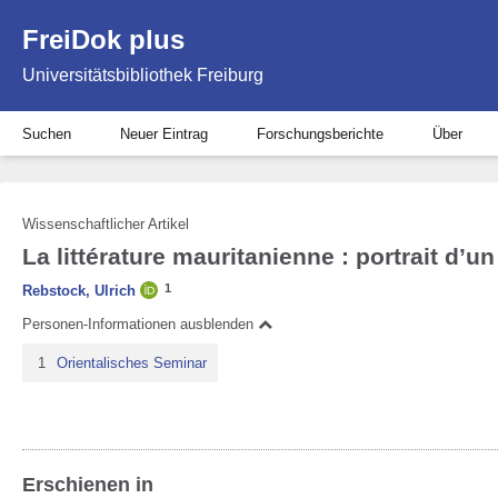
FreiDok plus
Universitätsbibliothek Freiburg
Suchen
Neuer Eintrag
Forschungsberichte
Über
Wissenschaftlicher Artikel
La littérature mauritanienne : portrait d’u
1
Rebstock, Ulrich
Personen-Informationen ausblenden
1
Orientalisches Seminar
Erschienen in