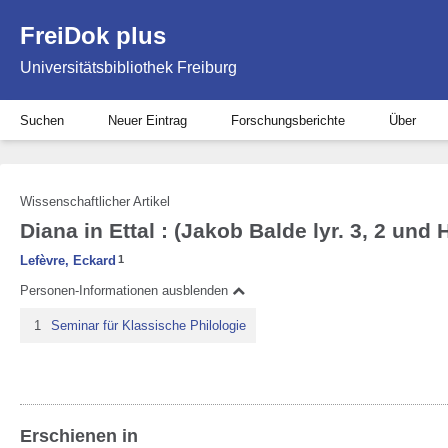
FreiDok plus
Universitätsbibliothek Freiburg
Suchen
Neuer Eintrag
Forschungsberichte
Über
Wissenschaftlicher Artikel
Diana in Ettal : (Jakob Balde lyr. 3, 2 und 
Lefèvre, Eckard
1
Personen-Informationen ausblenden
1
Seminar für Klassische Philologie
Erschienen in