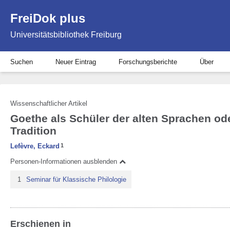
FreiDok plus
Universitätsbibliothek Freiburg
Suchen
Neuer Eintrag
Forschungsberichte
Über
Wissenschaftlicher Artikel
Goethe als Schüler der alten Sprachen od
Tradition
Lefèvre, Eckard
1
Personen-Informationen ausblenden
1
Seminar für Klassische Philologie
Erschienen in