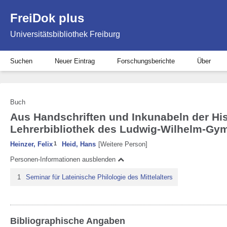
FreiDok plus
Universitätsbibliothek Freiburg
Suchen
Neuer Eintrag
Forschungsberichte
Über
Buch
Aus Handschriften und Inkunabeln der Hi
Lehrerbibliothek des Ludwig-Wilhelm-G
Heinzer, Felix
1
Heid, Hans
[Weitere Person]
Personen-Informationen ausblenden
1
Seminar für Lateinische Philologie des Mittelalters
Bibliographische Angaben