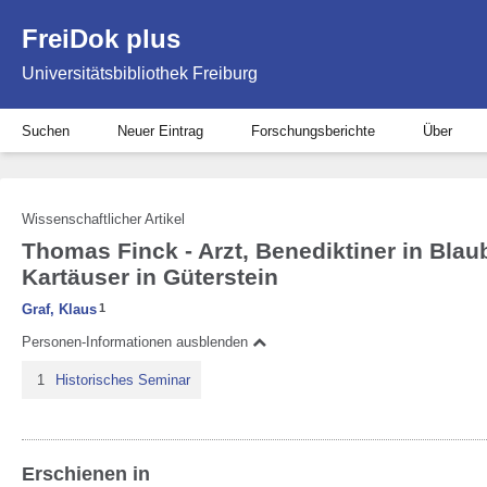
FreiDok plus
Universitätsbibliothek Freiburg
Suchen
Neuer Eintrag
Forschungsberichte
Über
Wissenschaftlicher Artikel
Thomas Finck - Arzt, Benediktiner in Bla
Kartäuser in Güterstein
Graf, Klaus
1
Personen-Informationen ausblenden
1
Historisches Seminar
Erschienen in