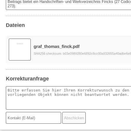
Beitrags bietet ein Handschriften- und Werkverzeichnis Fincks (27 Codices
273).
Dateien
graf_thomas_finck.pdf
SHA256 checksum: b03e0989280e6892c8cc00a932655a40adbe6e6c
Korrekturanfrage