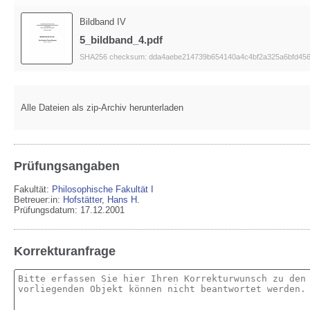
Bildband IV
5_bildband_4.pdf
SHA256 checksum: dda4aebe214739b654140a4c4bf2a325a6bfd45
Alle Dateien als zip-Archiv herunterladen
Prüfungsangaben
Fakultät:
Philosophische Fakultät I
Betreuer:in:
Hofstätter, Hans H.
Prüfungsdatum: 17.12.2001
Korrekturanfrage