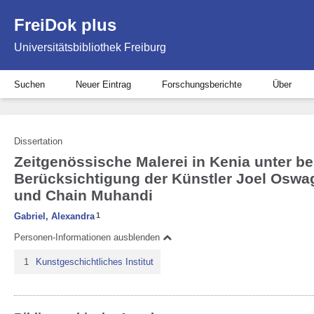
FreiDok plus
Universitätsbibliothek Freiburg
Suchen
Neuer Eintrag
Forschungsberichte
Über
Dissertation
Zeitgenössische Malerei in Kenia unter b
Berücksichtigung der Künstler Joel Osw
und Chain Muhandi
Gabriel, Alexandra
1
Personen-Informationen ausblenden
1
Kunstgeschichtliches Institut