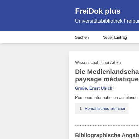
FreiDok plus
Universitätsbibliothek Freibu
Suchen
Neuer Eintrag
Wissenschaftlicher Artikel
Die Medienlandschaf
paysage médiatique
Große, Ernst Ulrich
1
Personen-Informationen ausblende
1
Romanisches Seminar
Bibliographische Anga