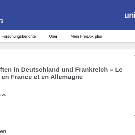
rg
Forschungsberichte
Über
Mein FreiDok plus
ten in Deutschland und Frankreich = Le
 en France et en Allemagne
n
ben