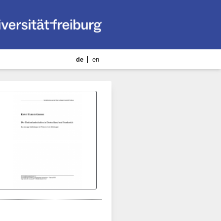
de
en