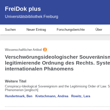
FreiDok plus
Universitätsbibliothek Freiburg
Suchen
Neuer Eintrag
Forschungsberichte
Über
Wissenschaftlicher Artikel
Verschwörungsideologischer Souveränis
legitimierende Ordnung des Rechts. Syst
internationalen Phänomens
Weitere Titel
Conspiracy-Ideological Sovereignism and the Legitimising Order of Law. Sy
Phenomenon [englisch]
Hundertmark, Ben
Kretschmann, Andrea
Rowitz, Lara