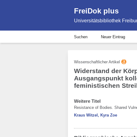
FreiDok plus
Universitätsbibliothek Freibu
Suchen
Neuer Eintrag
Wissenschaftlicher Artikel
Widerstand der Körpe
Ausgangspunkt kolle
feministischen Str
Weitere Titel
Resistance of Bodies. Shared Vulne
Kraus Witzel, Kyra Zoe