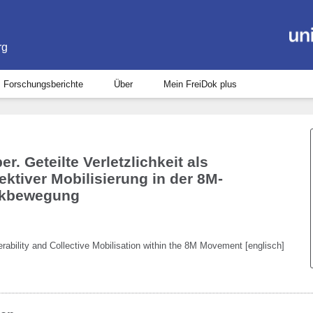
rg
Forschungsberichte
Über
Mein FreiDok plus
r. Geteilte Verletzlichkeit als
ktiver Mobilisierung in der 8M-
eikbewegung
rability and Collective Mobilisation within the 8M Movement [englisch]