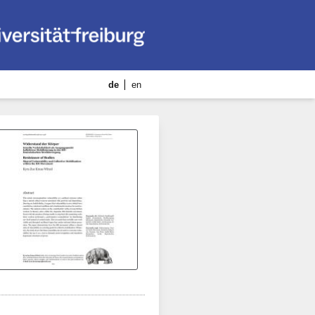
de
en