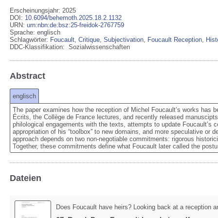
Erscheinungsjahr: 2025
DOI
:
10.6094/behemoth.2025.18.2.1132
URN
:
urn:nbn:de:bsz:25-freidok-2767759
Sprache
:
englisch
Schlagwörter:
Foucault
,
Critique
,
Subjectivation
,
Foucault Reception
,
Hist
DDC-Klassifikation:
Sozialwissenschaften
Abstract
englisch
The paper examines how the reception of Michel Foucault’s works has be
Écrits, the Collège de France lectures, and recently released manuscipts fr
philological engagements with the texts, attempts to update Foucault’s c
appropriation of his “toolbox” to new domains, and more speculative or de
approach depends on two non-negotiable commitments: rigorous historiciz
Together, these commitments define what Foucault later called the posture
Dateien
Does Foucault have heirs? Looking back at a reception an