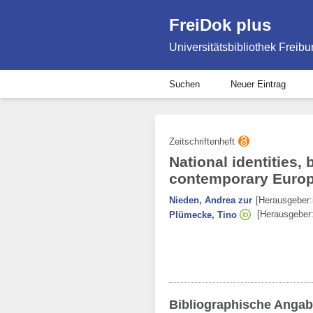
FreiDok plus
Universitätsbibliothek Freibu
Suchen
Neuer Eintrag
Zeitschriftenheft
National identities, 
contemporary Europ
Nieden, Andrea zur
[Herausgeber:
[Herausgeber:
Plümecke, Tino
Bibliographische Anga