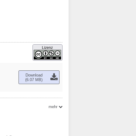
Lizenz
Download
(6.07 MB)
mehr