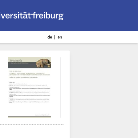
de
en