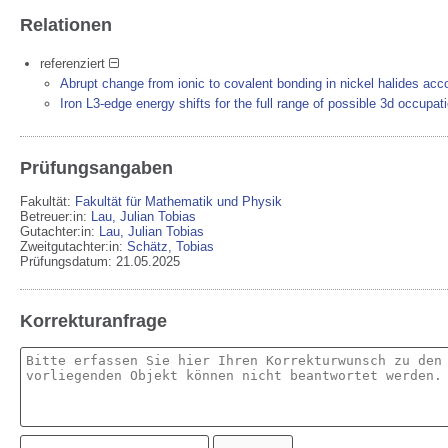
Relationen
referenziert
Abrupt change from ionic to covalent bonding in nickel halides acc
Iron L3-edge energy shifts for the full range of possible 3d occupat
Prüfungsangaben
Fakultät:
Fakultät für Mathematik und Physik
Betreuer:in:
Lau, Julian Tobias
Gutachter:in:
Lau, Julian Tobias
Zweitgutachter:in:
Schätz, Tobias
Prüfungsdatum: 21.05.2025
Korrekturanfrage