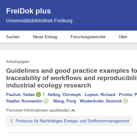
FreiDok plus
Universitätsbibliothek Freiburg
Suchen
Neuer Eintrag
Forschungsberichte
Über
Arbeitspapier
Guidelines and good practice examples f
traceability of workflows and reproducibilit
industrial ecology research
1
Pauliuk, Stefan
Helbig, Christoph
Lupton, Richard
Pichler, 
Stadler, Konstantin
Wang, Peng
Wiedenhofer, Dominik
Personen-Informationen ausblenden
1
Professur für Nachhaltiges Energie- und Stoffstrommanagement