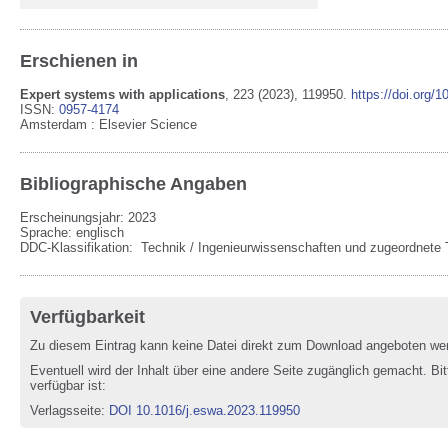
Erschienen in
Expert systems with applications
,
223
(2023)
, 119950
.
https://doi.org/
ISSN:
0957-4174
Amsterdam
:
Elsevier Science
Bibliographische Angaben
Erscheinungsjahr: 2023
Sprache
:
englisch
DDC-Klassifikation:
Technik / Ingenieurwissenschaften und zugeordnete 
Verfügbarkeit
Zu diesem Eintrag kann keine Datei direkt zum Download angeboten we
Eventuell wird der Inhalt über eine andere Seite zugänglich gemacht. Bit
verfügbar ist:
Verlagsseite
:
DOI 10.1016/j.eswa.2023.119950