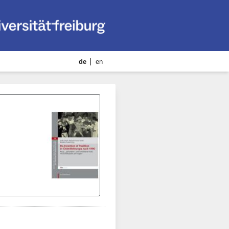
de
en