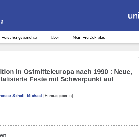
rg
Forschungsberichte
Über
Mein FreiDok plus
ition in Ostmitteleuropa nach 1990 : Neue,
talisierte Feste mit Schwerpunkt auf
rosser-Schell, Michael
[Herausgeber:in]
ben