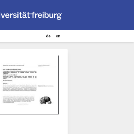
de
en