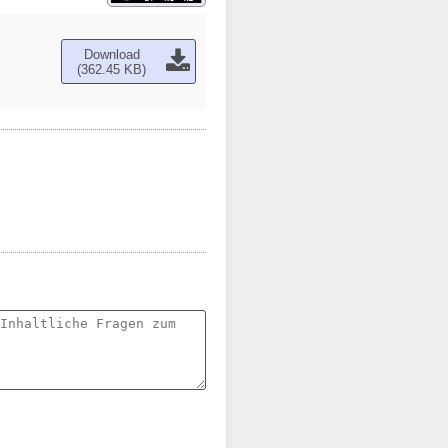
Download
(362.45 KB)