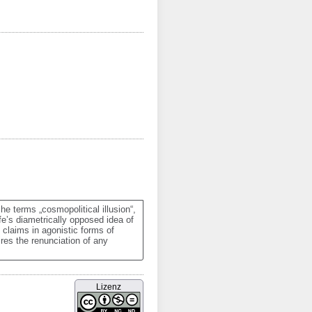
e terms „cosmopolitical illusion“, 
fe’s diametrically opposed idea of 
 claims in agonistic forms of 
res the renunciation of any 
Lizenz