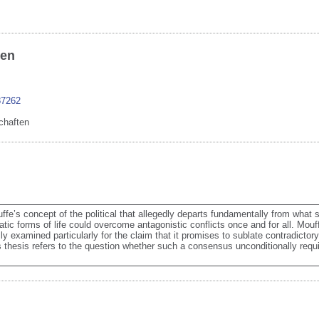
ben
87262
chaften
fe’s concept of the political that allegedly departs fundamentally from what sh
cratic forms of life could overcome antagonistic conflicts once and for all. Mouf
lly examined particularly for the claim that it promises to sublate contradictory
this thesis refers to the question whether such a consensus unconditionally requi