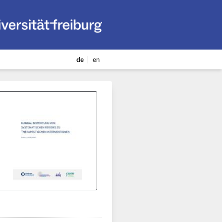
de
en