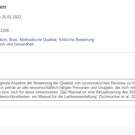
ben
m 25.01.2023
31258
izin
,
Bias
,
Methodische Qualität
,
Kritische Bewertung
izin und Gesundheit
legende Aspekte der Bewertung der Qualität von systematischen Reviews zu th
ch primär an alle wissenschaftlich tätigen Personen und Gruppen, die sich mit
zw. sich für diese interessieren. Das Manual ist eine Aktualisierung des 201
sichtsarbeiten: ein Manual für die Leitlinienerstellung“ (Schmucker et al. 20