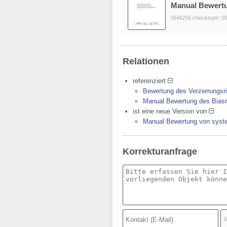
Manual Bewertu
SHA256 checksum: 0
Relationen
referenziert
Bewertung des Verzerrungsris
Manual Bewertung des Biasri
ist eine neue Version von
Manual Bewertung von syste
Korrekturanfrage