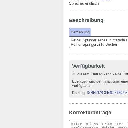
Sprache
:
englisch
Beschreibung
Bemerkung
Reihe: Springer series in materials
Reihe: SpringerLink. Bücher
Verfügbarkeit
Zu diesem Eintrag kann keine Da
Eventuell wird der Inhalt über ein
verfügbar ist:
Katalog
:
ISBN 978-3-540-71892-5
Korrekturanfrage