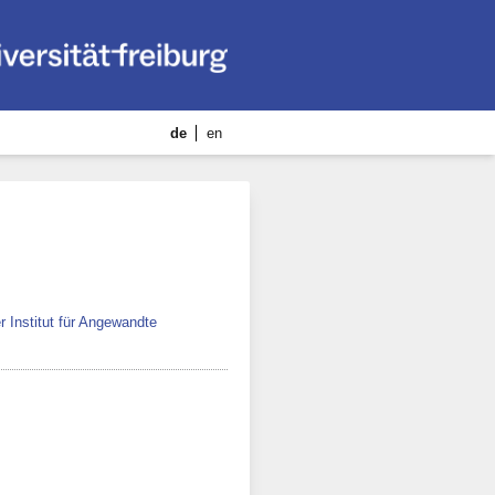
de
en
r Institut für Angewandte