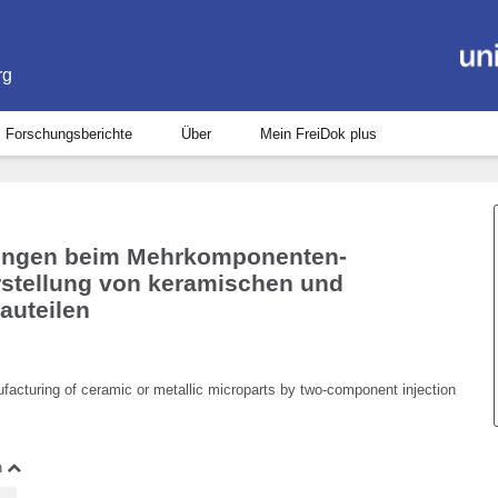
rg
Forschungsberichte
Über
Mein FreiDok plus
lungen beim Mehrkomponenten-
rstellung von keramischen und
auteilen
acturing of ceramic or metallic microparts by two-component injection
n