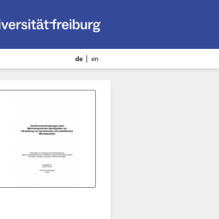
de
en