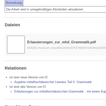
Bemerkung
Die Arbeit wird in unregelmäßigen Abständen aktualisiert.
Dateien
Erlaeuterungen_zur_mhd_Grammatik.pdf
SHA256 checksum: a41ae051ed1dfc207537484d97326438a022839
Relationen
ist eine neue Version von
Aspekte mittelhochdeutscher Literatur Teil II: Grammatik
ist eine alte Version von
Erläuterungen zur mittelhochdeutschen Grammatik : mit einem Kap