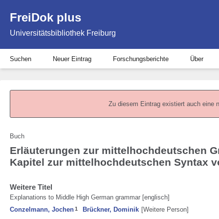
FreiDok plus
Universitätsbibliothek Freiburg
Suchen
Neuer Eintrag
Forschungsberichte
Über
Zu diesem Eintrag existiert auch eine 
Buch
Erläuterungen zur mittelhochdeutschen G
Kapitel zur mittelhochdeutschen Syntax 
Weitere Titel
Explanations to Middle High German grammar [englisch]
Conzelmann, Jochen
1
Brückner, Dominik
[Weitere Person]