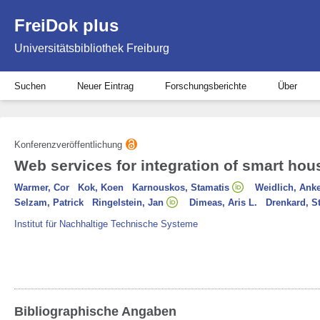
FreiDok plus
Universitätsbibliothek Freiburg
Suchen
Neuer Eintrag
Forschungsberichte
Über
Konferenzveröffentlichung
Web services for integration of smart hous
Warmer, Cor
Kok, Koen
Karnouskos, Stamatis
Weidlich, Ank
Selzam, Patrick
Ringelstein, Jan
Dimeas, Aris L.
Drenkard, S
Institut für Nachhaltige Technische Systeme
Bibliographische Angaben