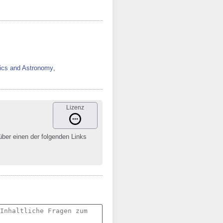
ics and Astronomy
,
Lizenz
 über einen der folgenden Links