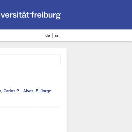
de
en
, Carlos P.
Alves, E. Jorge