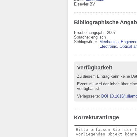
Elsevier BV
Bibliographische Anga
Erscheinungsjahr: 2007
Sprache
:
englisch
Schlagwörter:
Mechanical Engineer
Electronic, Optical a
Verfügbarkeit
Zu diesem Eintrag kann keine Da
Eventuell wird der Inhalt über ein
verfügbar ist:
Verlagsseite
:
DOI 10.1016/j.diam
Korrekturanfrage