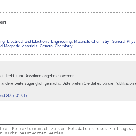
ben
ing
,
Electrical and Electronic Engineering
,
Materials Chemistry
,
General Phys
nd Magnetic Materials
,
General Chemistry
tei direkt zum Download angeboten werden.
e andere Seite zugänglich gemacht. Bitte prüfen Sie daher, ob die Publikation
ond.2007.01.017