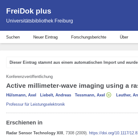
FreiDok plus
Universitätsbibliothek Freiburg
Suchen
Neuer Eintrag
Forschungsberichte
Über
Dieser Eintrag stammt aus einem automatischen Import und wurde 
Konferenzveröffentlichung
Active millimeter-wave imaging using a ra
Hülsmann, Axel
Liebelt, Andreas
Tessmann, Axel
Leuther, Ar
Professur für Leistungselektronik
Erschienen in
Radar Sensor Technology XIII
,
7308
(2009)
.
https://doi.org/10.1117/12.