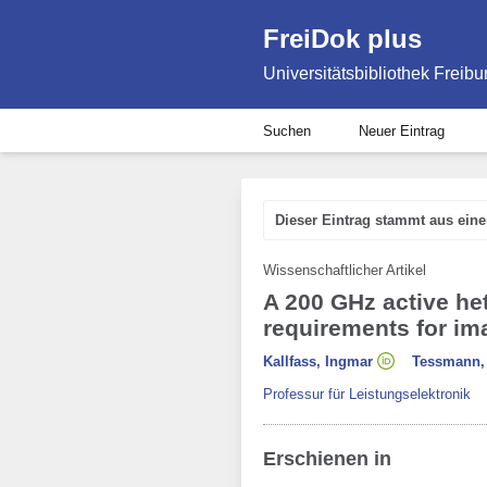
FreiDok plus
Universitätsbibliothek Freibu
Suchen
Neuer Eintrag
Dieser Eintrag stammt aus ein
Wissenschaftlicher Artikel
A 200 GHz active h
requirements for im
Kallfass, Ingmar
Tessmann,
Professur für Leistungselektronik
Erschienen in