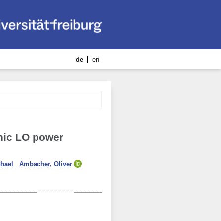
de
en
nic LO power
hael
Ambacher, Oliver