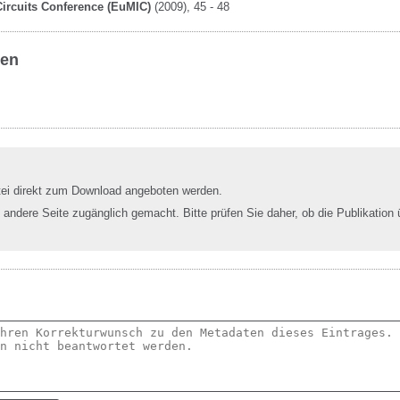
ircuits Conference (EuMIC)
(2009)
, 45 - 48
ben
tei direkt zum Download angeboten werden.
e andere Seite zugänglich gemacht. Bitte prüfen Sie daher, ob die Publikation