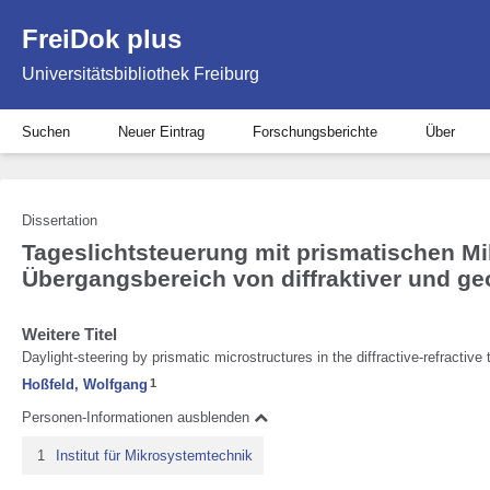
FreiDok plus
Universitätsbibliothek Freiburg
Suchen
Neuer Eintrag
Forschungsberichte
Über
Dissertation
Tageslichtsteuerung mit prismatischen Mi
Übergangsbereich von diffraktiver und ge
Weitere Titel
Daylight-steering by prismatic microstructures in the diffractive-refractive 
Hoßfeld, Wolfgang
1
Personen-Informationen ausblenden
1
Institut für Mikrosystemtechnik