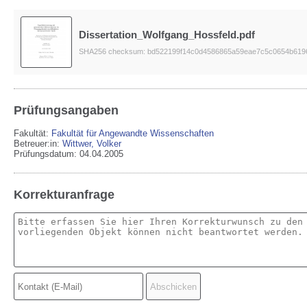
Dissertation_Wolfgang_Hossfeld.pdf
SHA256 checksum: bd522199f14c0d4586865a59eae7c5c0654b619
Prüfungsangaben
Fakultät:
Fakultät für Angewandte Wissenschaften
Betreuer:in:
Wittwer, Volker
Prüfungsdatum: 04.04.2005
Korrekturanfrage