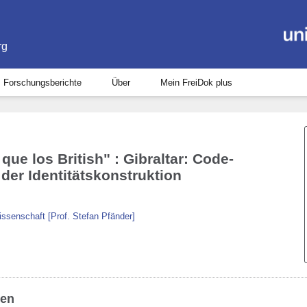
rg
Forschungsberichte
Über
Mein FreiDok plus
ue los British" : Gibraltar: Code-
der Identitätskonstruktion
ssenschaft [Prof. Stefan Pfänder]
ben