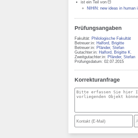
ist ein Teil von
NIHIN: new ideas in human in
Prüfungsangaben
Fakultät:
Philologische Fakultät
Betreuer:in:
Halford, Brigitte
Betreuer:in:
Pfänder, Stefan
Gutachter:in:
Halford, Brigitte K.
Zweitgutachter:in:
Pfänder, Stefan
Prüfungsdatum: 02.07.2015
Korrekturanfrage