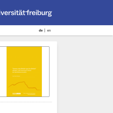
de
en