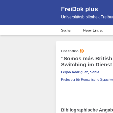
FreiDok plus
Universitätsbibliothek Freibu
Suchen
Neuer Eintrag
Dissertation
"Somos más British q
Switching im Dienst 
Feijoo Rodriguez, Sonia
Professur für Romanische Sprachwi
Bibliographische Anga