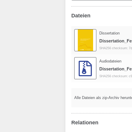
Dateien
Dissertation
Dissertation_Fe
SHA256 checksum: 7d
Audiodateien
Dissertation_Fe
SHA256 checksum: c
Alle Dateien als zip-Archiv herunt
Relationen