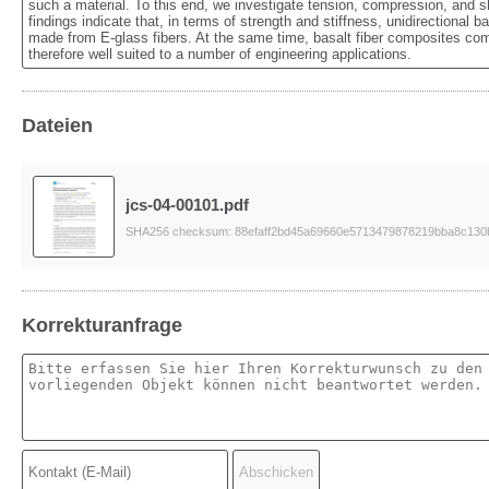
such a material. To this end, we investigate tension, compression, and 
findings indicate that, in terms of strength and stiffness, unidirectional
made from E-glass fibers. At the same time, basalt fiber composites com
therefore well suited to a number of engineering applications.
Dateien
jcs-04-00101.pdf
SHA256 checksum: 88efaff2bd45a69660e5713479878219bba8c130
Korrekturanfrage