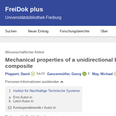
FreiDok plus
Universitätsbibliothek Freiburg
Suchen
Neuer Eintrag
Forschungsberichte
Über
Wissenschaftlicher Artikel
Mechanical properties of a unidirectional 
composite
1
,
a
,
1
Plappert, David
Ganzenmüller, Georg
May, Michael
Personen-Informationen ausblenden
1
Institut für Nachhaltige Technische Systeme
a
Erst-Autor:in
b
Letzt-Autor:in
Korrespondierende:r Autor:in