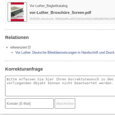
Vor Luther_Begleitkatalog
vor-Luther_Broschüre_Screen.pdf
SHA256 checksum: 08b6ebd8ccd5312fe4ee402a7a9f0dd8299e219
Relationen
referenziert
Vor Luther. Deutsche Bibelübersetzungen in Handschrift und Druck. 
Korrekturanfrage