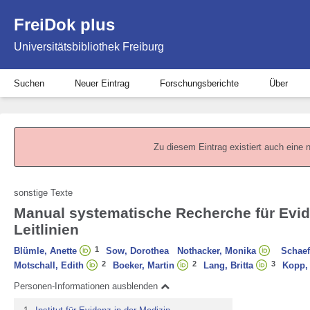
FreiDok plus
Universitätsbibliothek Freiburg
Suchen
Neuer Eintrag
Forschungsberichte
Über
Zu diesem Eintrag existiert auch eine 
sonstige Texte
Manual systematische Recherche für Evi
Leitlinien
1
Blümle, Anette
Sow, Dorothea
Nothacker, Monika
Schaef
2
2
3
Motschall, Edith
Boeker, Martin
Lang, Britta
Kopp, 
Personen-Informationen ausblenden