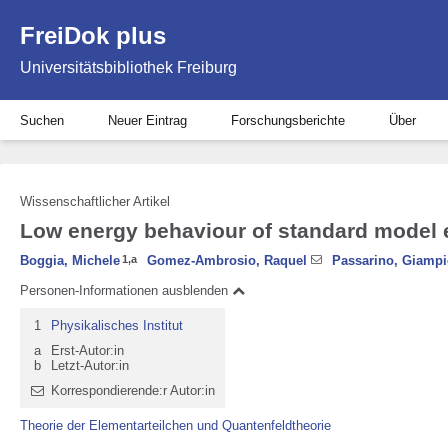
FreiDok plus
Universitätsbibliothek Freiburg
Suchen
Neuer Eintrag
Forschungsberichte
Über
Wissenschaftlicher Artikel
Low energy behaviour of standard model 
Boggia, Michele
1
,
a
Gomez-Ambrosio, Raquel
Passarino, Giampi
Personen-Informationen ausblenden
1
Physikalisches Institut
a
Erst-Autor:in
b
Letzt-Autor:in
Korrespondierende:r Autor:in
Theorie der Elementarteilchen und Quantenfeldtheorie