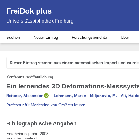
FreiDok plus
Universitätsbibliothek Freiburg
Suchen
Neuer Eintrag
Forschungsberichte
Über
Dieser Eintrag stammt aus einem automatischen Import und wurde 
Konferenzveröffentlichung
Ein lernendes 3D Deformations-Messsys
Reiterer, Alexander
Lehmann, Martin
Miljanovic, M.
Ali, Haid
Professur für Monitoring von Großstrukturen
Bibliographische Angaben
Erscheinungsjahr: 2008
Sprache
:
englisch