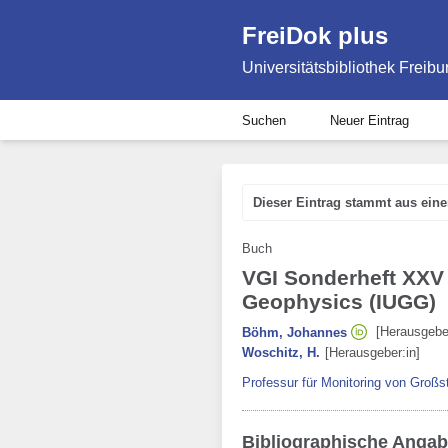
FreiDok plus
Universitätsbibliothek Freibu
Suchen
Neuer Eintrag
Dieser Eintrag stammt aus ein
Buch
VGI Sonderheft XXV 
Geophysics (IUGG)
[Herausgeber
Böhm, Johannes
Woschitz, H.
[Herausgeber:in]
Professur für Monitoring von Großs
Bibliographische Anga