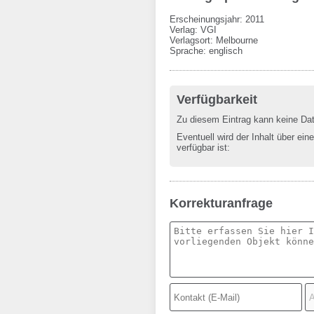
Erscheinungsjahr: 2011
Verlag
:
VGI
Verlagsort
:
Melbourne
Sprache
:
englisch
Verfügbarkeit
Zu diesem Eintrag kann keine Da
Eventuell wird der Inhalt über ein
verfügbar ist:
Korrekturanfrage