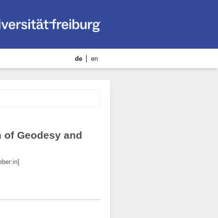
de
en
n of Geodesy and
ber:in]