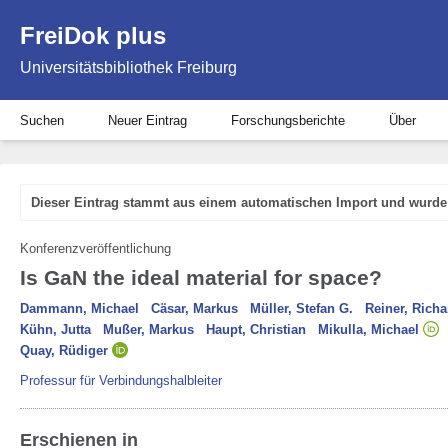
FreiDok plus
Universitätsbibliothek Freiburg
Suchen
Neuer Eintrag
Forschungsberichte
Über
Dieser Eintrag stammt aus einem automatischen Import und wurde 
Konferenzveröffentlichung
Is GaN the ideal material for space?
Dammann, Michael
Cäsar, Markus
Müller, Stefan G.
Reiner, Richa
Kühn, Jutta
Mußer, Markus
Haupt, Christian
Mikulla, Michael
Quay, Rüdiger
Professur für Verbindungshalbleiter
Erschienen in