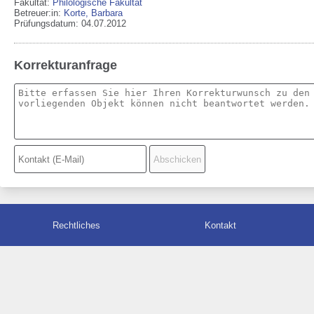
Fakultät:
Philologische Fakultät
Betreuer:in:
Korte, Barbara
Prüfungsdatum: 04.07.2012
Korrekturanfrage
Rechtliches
Kontakt