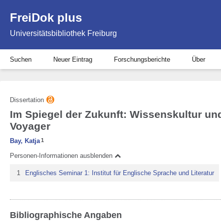
FreiDok plus
Universitätsbibliothek Freiburg
Suchen
Neuer Eintrag
Forschungsberichte
Über
Dissertation
Im Spiegel der Zukunft: Wissenskultur und 
Voyager
Bay, Katja
1
Personen-Informationen ausblenden
1
Englisches Seminar 1: Institut für Englische Sprache und Literatur
Bibliographische Angaben